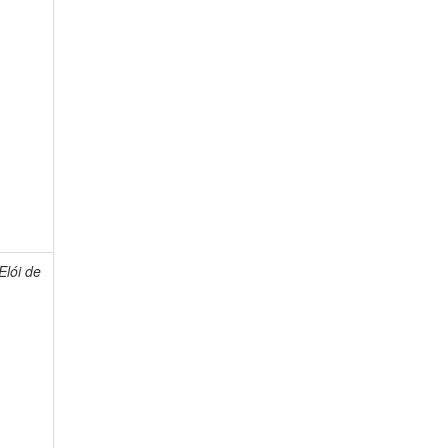
lói de