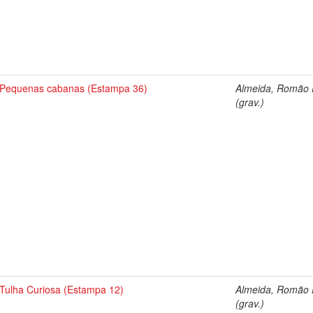
Pequenas cabanas (Estampa 36)
Almeida, Romão E
(grav.)
Tulha Curiosa (Estampa 12)
Almeida, Romão E
(grav.)