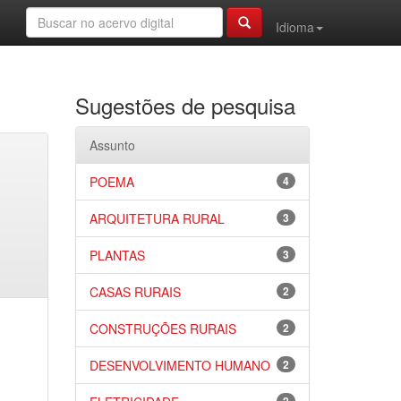
Idioma
Sugestões de pesquisa
Assunto
POEMA
4
ARQUITETURA RURAL
3
PLANTAS
3
CASAS RURAIS
2
CONSTRUÇÕES RURAIS
2
DESENVOLVIMENTO HUMANO
2