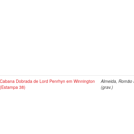
Cabana Dobrada de Lord Penrhyn em Winnington
Almeida, Romão E
(Estampa 38)
(grav.)