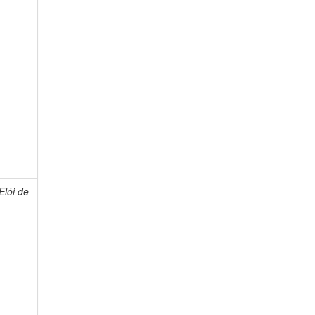
lói de