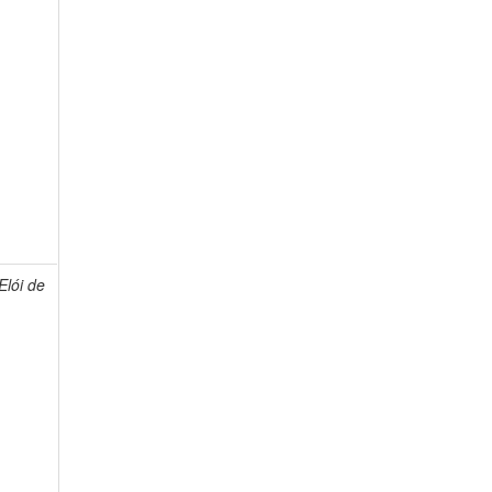
lói de