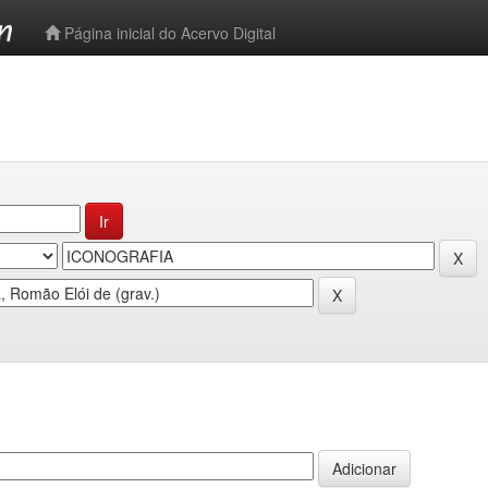
-->
Página inicial do Acervo Digital