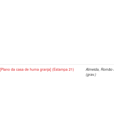
[Plano da casa de huma granja] (Estampa 21)
Almeida, Romão E
(grav.)