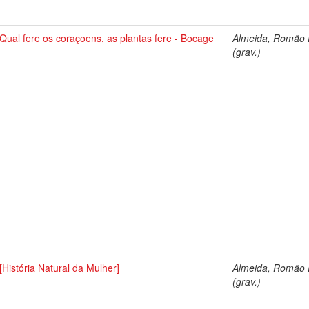
Qual fere os coraçoens, as plantas fere - Bocage
Almeida, Romão E
(grav.)
[História Natural da Mulher]
Almeida, Romão E
(grav.)