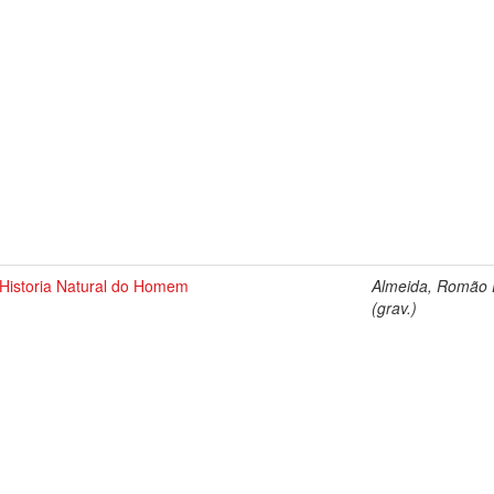
Historia Natural do Homem
Almeida, Romão E
(grav.)