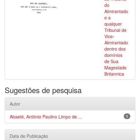
do
Almirantado
e a
qualquer
Tribunal de
Vice-
Almirantado
dentro dos
domínios
de Sua
Magestade
Britannica
Sugestões de pesquisa
Autor
Abaeté, Antônio Paulino Limpo de ...
1
Data de Publicação