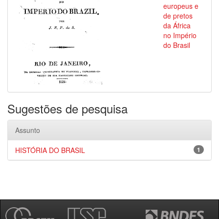
europeus e
de pretos
da África
no Império
do Brasil
Sugestões de pesquisa
Assunto
HISTÓRIA DO BRASIL
1