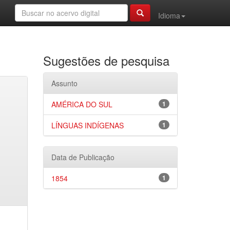
Idioma
Sugestões de pesquisa
Assunto
AMÉRICA DO SUL
1
LÍNGUAS INDÍGENAS
1
Data de Publicação
1854
1