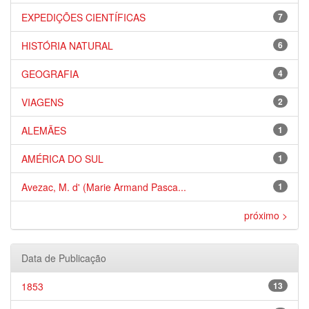
EXPEDIÇÕES CIENTÍFICAS
7
HISTÓRIA NATURAL
6
GEOGRAFIA
4
VIAGENS
2
ALEMÃES
1
AMÉRICA DO SUL
1
Avezac, M. d' (Marie Armand Pasca...
1
próximo >
Data de Publicação
1853
13