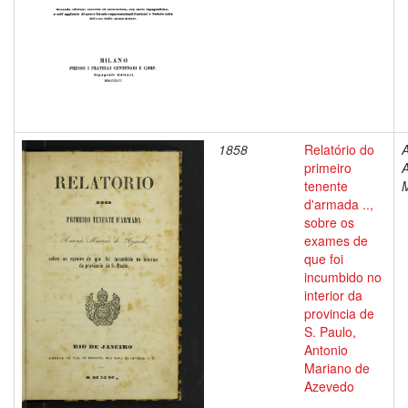
1858
Relatório do
primeiro
A
tenente
d'armada ..,
sobre os
exames de
que foi
incumbido no
interior da
provincia de
S. Paulo,
Antonio
Mariano de
Azevedo