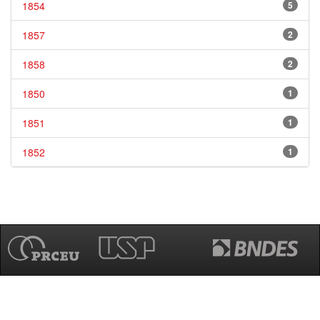
1854
5
1857
2
1858
2
1850
1
1851
1
1852
1