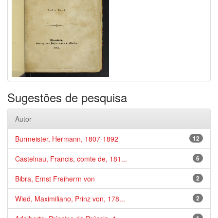
Sugestões de pesquisa
Autor
Burmeister, Hermann, 1807-1892
12
Castelnau, Francis, comte de, 181...
6
Bibra, Ernst Freiherrn von
2
Wied, Maximiliano, Prinz von, 178...
2