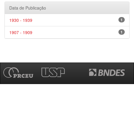
Data de Publicação
1930 - 1939
1
1907 - 1909
1