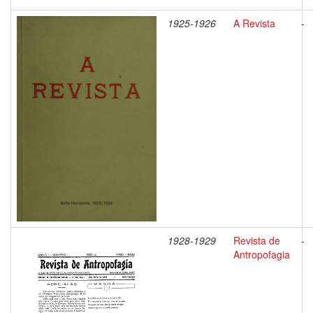
1925-1926
A Revista
-
1928-1929
Revista de
-
Antropofagia