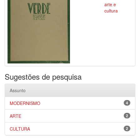
arte e
cultura
Sugestões de pesquisa
Assunto
MODERNISMO
4
ARTE
2
CULTURA
2