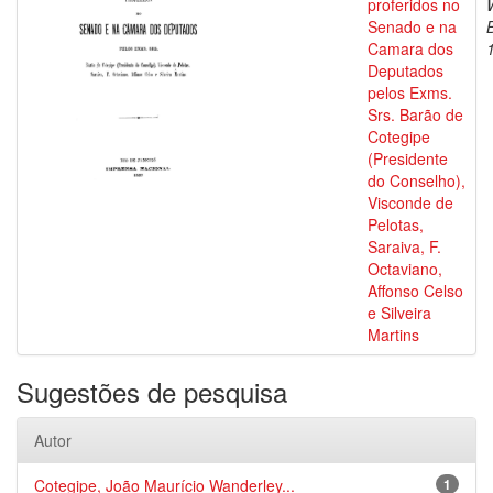
proferidos no
Senado e na
Camara dos
Deputados
pelos Exms.
Srs. Barão de
Cotegipe
(Presidente
do Conselho),
Visconde de
Pelotas,
Saraiva, F.
Octaviano,
Affonso Celso
e Silveira
Martins
Sugestões de pesquisa
Autor
Cotegipe, João Maurício Wanderley...
1