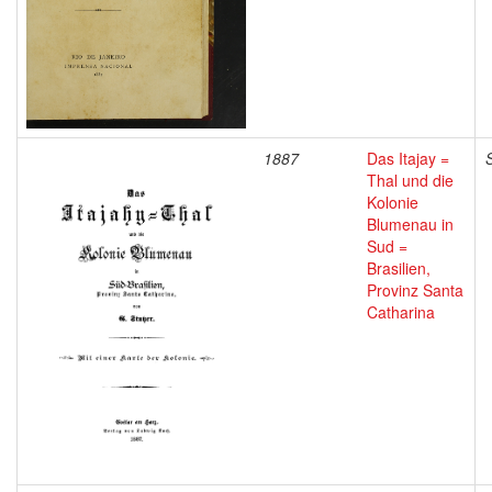
1887
Das Itajay =
Thal und die
Kolonie
Blumenau in
Sud =
Brasilien,
Provinz Santa
Catharina