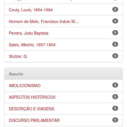
Couty, Louis, 1854-1884
1
Homem de Melo, Francisco Inácio M...
1
Pereira, João Baptista
1
Sales, Alberto, 1857-1904
1
Stutzer, G.
1
Assunto
ABOLICIONISMO
1
ASPECTOS HISTÓRICOS
1
DESCRIÇÃO E VIAGENS
1
DISCURSO PARLAMENTAR
1