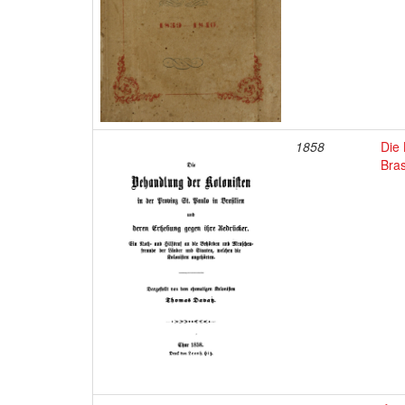
1858
Die 
Bras