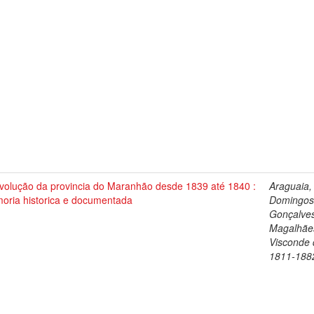
evolução da provincia do Maranhão desde 1839 até 1840 :
Araguaia,
oria historica e documentada
Domingos
Gonçalve
Magalhãe
Visconde 
1811-188