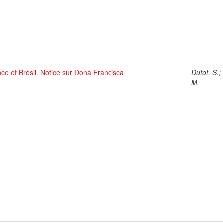
ce et Brésil. Notice sur Dona Francisca
Dutot, S.;
M.