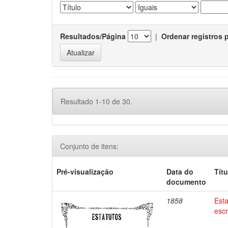
Resultados/Página
|
Ordenar registros 
Resultado 1-10 de 30.
Conjunto de itens:
Pré-visualização
Data do
Títu
documento
1858
Est
esc