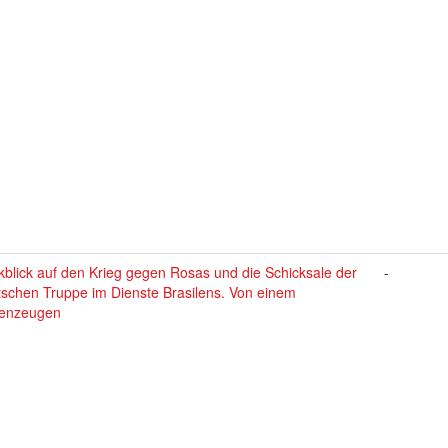
blick auf den Krieg gegen Rosas und die Schicksale der
-
tschen Truppe im Dienste Brasilens. Von einem
enzeugen