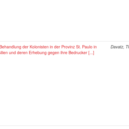
Behandlung der Kolonisten in der Provinz St. Paulo in
Davatz, 
ilien und deren Erhebung gegen ihre Bedrucker [...]