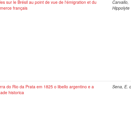
es sur le Brésil au point de vue de l'émigration et du
Carvallo,
merce français
Hippolyte
ra do Rio da Prata em 1825 o libello argentino e a
Sena, E. 
ade historica