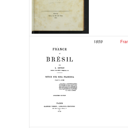
1859
Fran