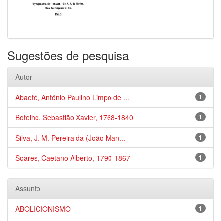
Sugestões de pesquisa
Autor
Abaeté, Antônio Paulino Limpo de ...
1
Botelho, Sebastião Xavier, 1768-1840
1
Silva, J. M. Pereira da (João Man...
1
Soares, Caetano Alberto, 1790-1867
1
Assunto
ABOLICIONISMO
1