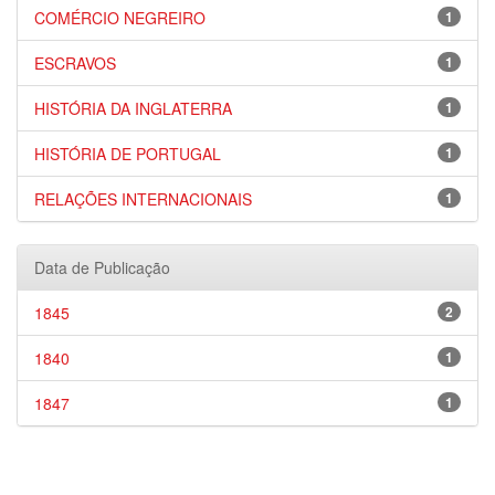
COMÉRCIO NEGREIRO
1
ESCRAVOS
1
HISTÓRIA DA INGLATERRA
1
HISTÓRIA DE PORTUGAL
1
RELAÇÕES INTERNACIONAIS
1
Data de Publicação
1845
2
1840
1
1847
1