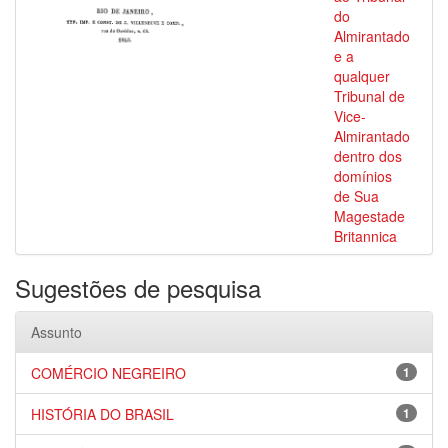
do
Almirantado
e a
qualquer
Tribunal de
Vice-
Almirantado
dentro dos
domínios
de Sua
Magestade
Britannica
Sugestões de pesquisa
Assunto
COMÉRCIO NEGREIRO
1
HISTÓRIA DO BRASIL
1