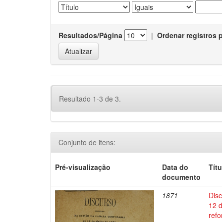
Resultados/Página
|
Ordenar registros 
Resultado 1-3 de 3.
Conjunto de itens:
Pré-visualização
Data do
Títu
documento
1871
Dis
12 
refo