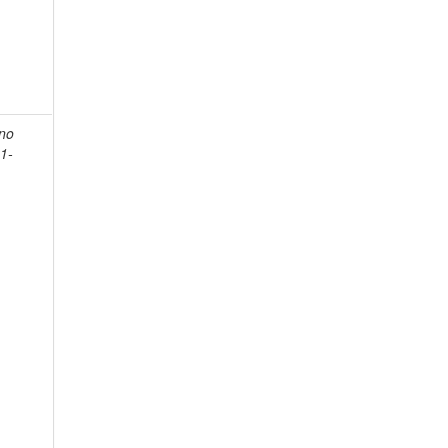
ano
1-