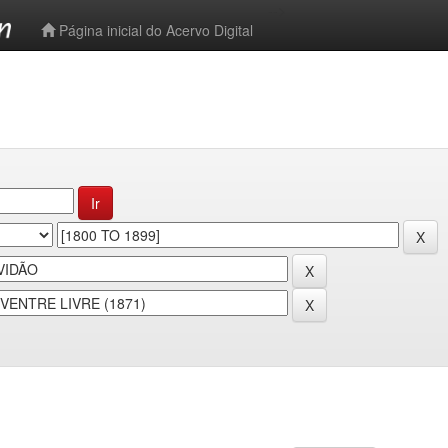
-->
Página inicial do Acervo Digital