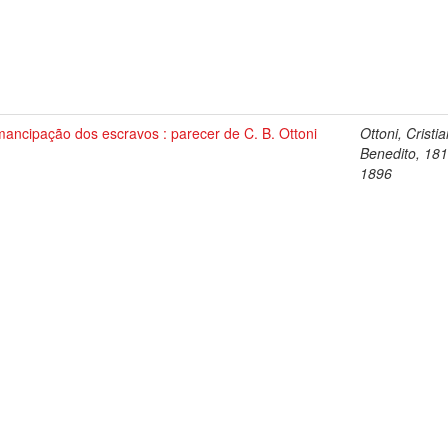
ancipação dos escravos : parecer de C. B. Ottoni
Ottoni, Cristi
Benedito, 181
1896