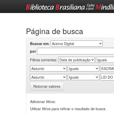
Skip
navigation
Página de busca
Buscar em:
por
Filtros correntes:
Retornar valores
Adicionar filtros:
Utilizar filtros para refinar o resultado de busca.