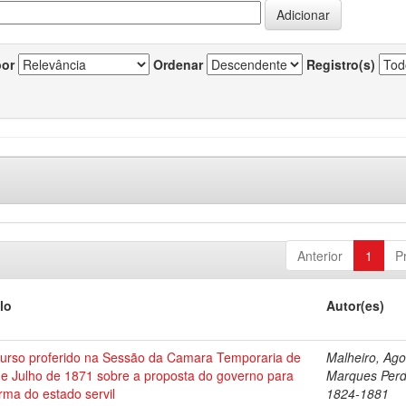
por
Ordenar
Registro(s)
Anterior
1
P
lo
Autor(es)
curso proferido na Sessão da Camara Temporaria de
Malheiro, Ago
de Julho de 1871 sobre a proposta do governo para
Marques Perd
rma do estado servil
1824-1881