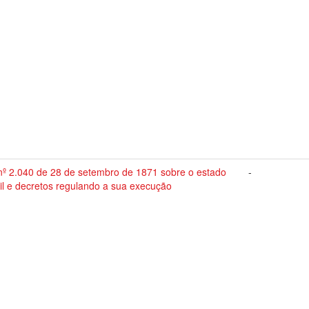
 nº 2.040 de 28 de setembro de 1871 sobre o estado
-
il e decretos regulando a sua execução