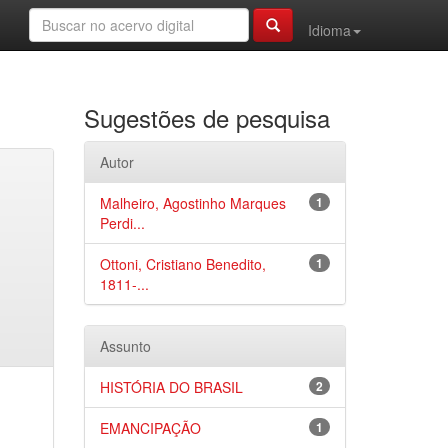
Idioma
Sugestões de pesquisa
Autor
Malheiro, Agostinho Marques
1
Perdi...
Ottoni, Cristiano Benedito,
1
1811-...
Assunto
HISTÓRIA DO BRASIL
2
EMANCIPAÇÃO
1