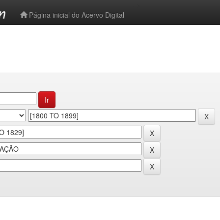
-->
Página inicial do Acervo Digital