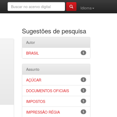
Idioma
Sugestões de pesquisa
Autor
BRASIL
1
Assunto
AÇÚCAR
1
DOCUMENTOS OFICIAIS
1
IMPOSTOS
1
IMPRESSÃO RÉGIA
1