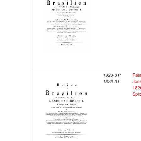
1823-31;
Reis
1823-31
Jose
182
Spix