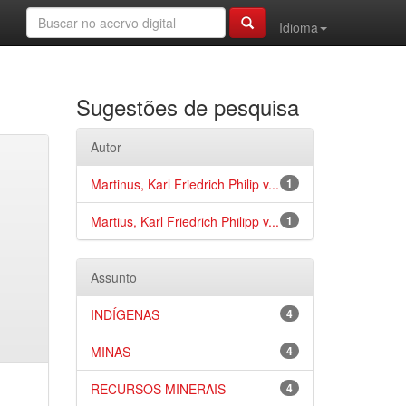
Idioma
Sugestões de pesquisa
Autor
Martinus, Karl Friedrich Philip v...
1
Martius, Karl Friedrich Philipp v...
1
Assunto
INDÍGENAS
4
MINAS
4
RECURSOS MINERAIS
4