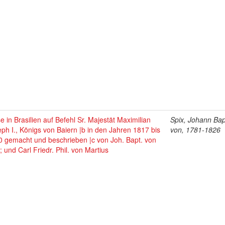
e in Brasilien auf Befehl Sr. Majestät Maximilian
Spix, Johann Bap
ph I., Königs von Baiern |b in den Jahren 1817 bis
von, 1781-1826
0 gemacht und beschrieben |c von Joh. Bapt. von
; und Carl Friedr. Phil. von Martius