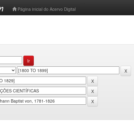
-->
Página inicial do Acervo Digital