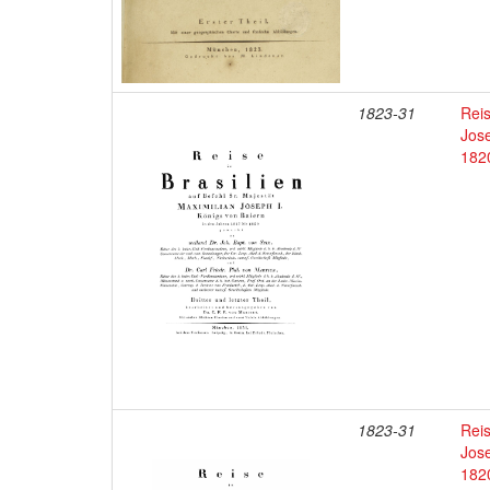
1823-31
Reis
Jose
182
1823-31
Reis
Jose
182