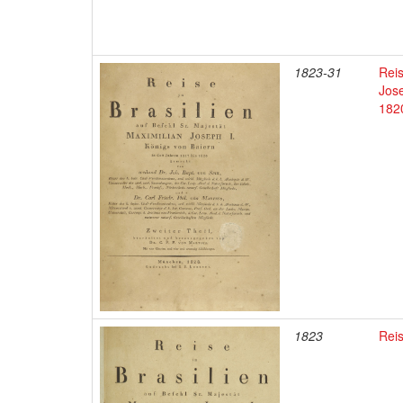
1823-31
Reis
Jose
182
1823
Reis