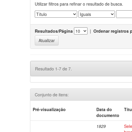
Utilizar filtros para refinar o resultado de busca.
Resultados/Página
|
Ordenar registros 
Resultado 1-7 de 7.
Conjunto de itens:
Pré-visualização
Data do
Títu
documento
1829
Sele