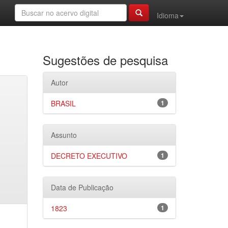
Idioma
Sugestões de pesquisa
Autor
BRASIL
1
Assunto
DECRETO EXECUTIVO
1
Data de Publicação
1823
1