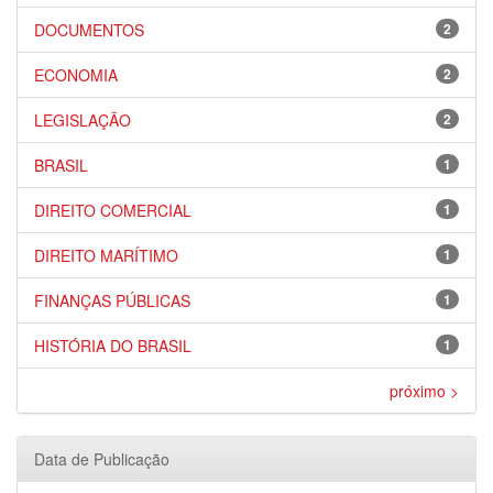
DOCUMENTOS
2
ECONOMIA
2
LEGISLAÇÃO
2
BRASIL
1
DIREITO COMERCIAL
1
DIREITO MARÍTIMO
1
FINANÇAS PÚBLICAS
1
HISTÓRIA DO BRASIL
1
próximo >
Data de Publicação