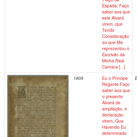
Espada, Faço
saber aos que
este Alvará
virem, que
Tendo
Consideração
ao que Me
reprezentou o
Escrivão da
Minha Real
Camara [...]
1809
Eu o Principe
Regente Faço
saber aos que
o presente
Alvará de
ampliação, e
declaração
virem, Que
Havendo Eu
determinado