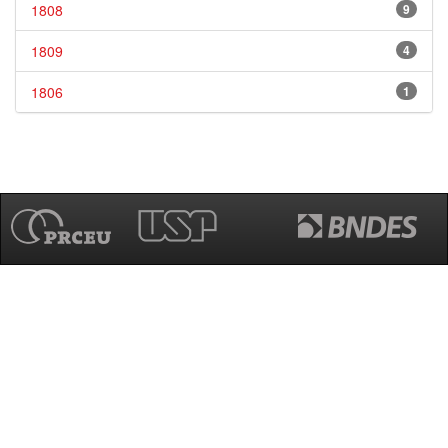
1808
9
1809
4
1806
1