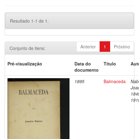
Resultado 1-1 de 1.
Anterior
1
Próximo
Conjunto de itens:
Pré-visualização
Data do
Título
Aut
documento
1895
Balmaceda
Nab
Joa
184
191