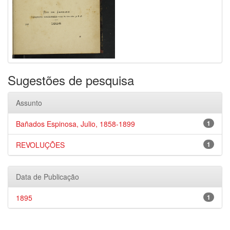
Sugestões de pesquisa
Assunto
Bañados Espinosa, Julio, 1858-1899
1
REVOLUÇÕES
1
Data de Publicação
1895
1