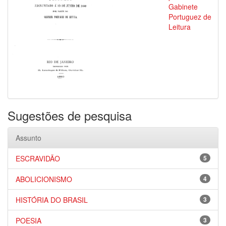
Gabinete
Portuguez de
Leitura
Sugestões de pesquisa
Assunto
ESCRAVIDÃO
5
ABOLICIONISMO
4
HISTÓRIA DO BRASIL
3
POESIA
3