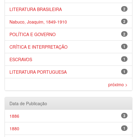
LITERATURA BRASILEIRA
2
Nabuco, Joaquim, 1849-1910
2
POLÍTICA E GOVERNO
2
CRÍTICA E INTERPRETAÇÃO
1
ESCRAVOS
1
LITERATURA PORTUGUESA
1
próximo >
Data de Publicação
1886
3
1880
1