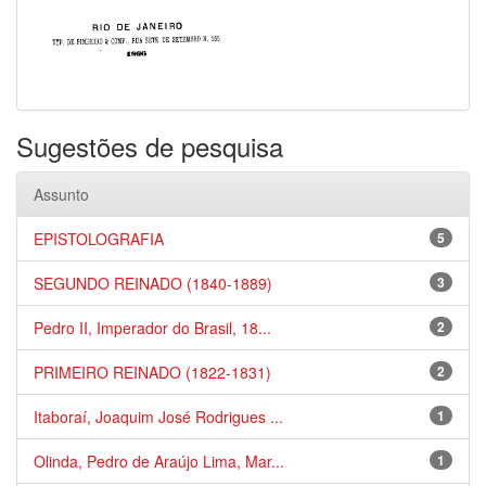
Sugestões de pesquisa
Assunto
EPISTOLOGRAFIA
5
SEGUNDO REINADO (1840-1889)
3
Pedro II, Imperador do Brasil, 18...
2
PRIMEIRO REINADO (1822-1831)
2
Itaboraí, Joaquim José Rodrigues ...
1
Olinda, Pedro de Araújo Lima, Mar...
1