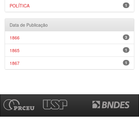
POLÍTICA
1
Data de Publicação
1866
3
1865
1
1867
1