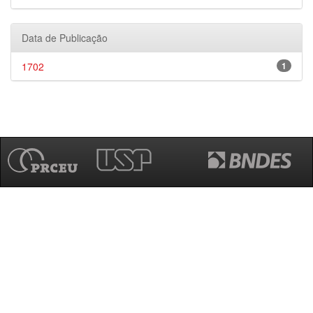
Data de Publicação
1702
1