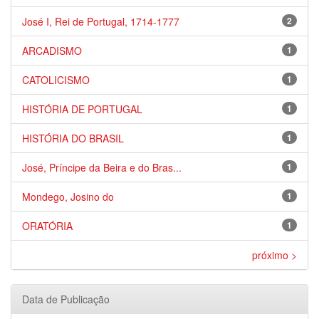
José I, Rei de Portugal, 1714-1777
2
ARCADISMO
1
CATOLICISMO
1
HISTÓRIA DE PORTUGAL
1
HISTÓRIA DO BRASIL
1
José, Príncipe da Beira e do Bras...
1
Mondego, Josino do
1
ORATÓRIA
1
próximo >
Data de Publicação