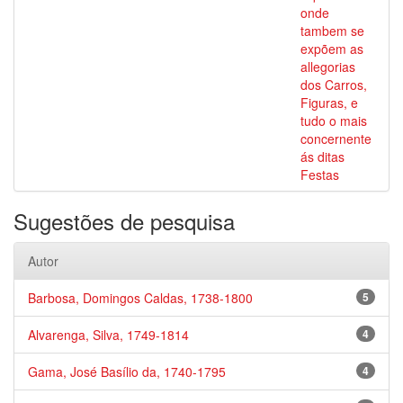
onde
tambem se
expõem as
allegorias
dos Carros,
Figuras, e
tudo o mais
concernente
ás ditas
Festas
Sugestões de pesquisa
Autor
Barbosa, Domingos Caldas, 1738-1800
5
Alvarenga, Silva, 1749-1814
4
Gama, José Basílio da, 1740-1795
4