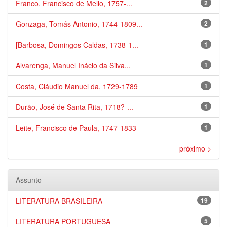
Franco, Francisco de Mello, 1757-...
2
Gonzaga, Tomás Antonio, 1744-1809...
2
[Barbosa, Domingos Caldas, 1738-1...
1
Alvarenga, Manuel Inácio da Silva...
1
Costa, Cláudio Manuel da, 1729-1789
1
Durão, José de Santa Rita, 1718?-...
1
Leite, Francisco de Paula, 1747-1833
1
próximo >
Assunto
LITERATURA BRASILEIRA
19
LITERATURA PORTUGUESA
5