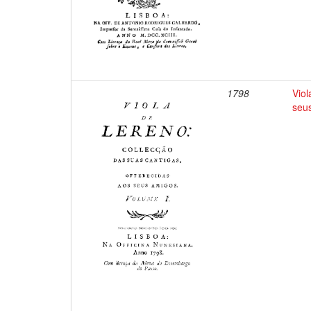
1798
Viol
seus