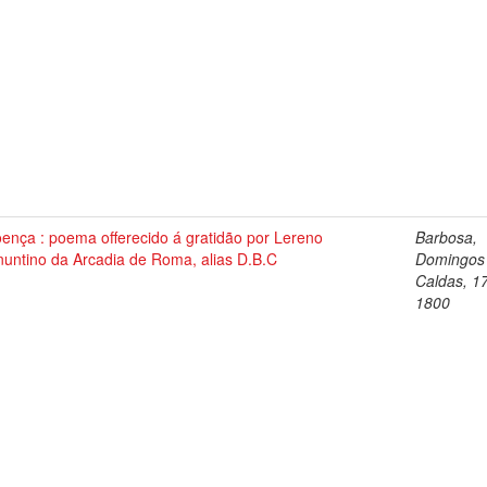
ença : poema offerecido á gratidão por Lereno
Barbosa,
nuntino da Arcadia de Roma, alias D.B.C
Domingos
Caldas, 1
1800