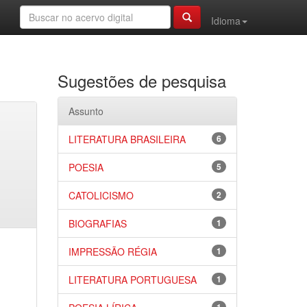
Idioma
Sugestões de pesquisa
Assunto
LITERATURA BRASILEIRA
6
POESIA
5
CATOLICISMO
2
BIOGRAFIAS
1
IMPRESSÃO RÉGIA
1
LITERATURA PORTUGUESA
1