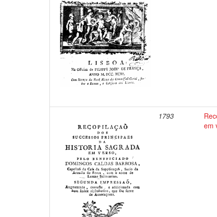
1793
Reco
em 