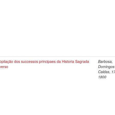
pilação dos successos principaes da Historia Sagrada
Barbosa,
verso
Domingos
Caldas, 1
1800