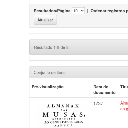
Resultados/Página
|
Ordenar registros 
Resultado 1-8 de 8.
Conjunto de itens:
Pré-visualização
Data do
Títu
documento
1793
Alma
ao 