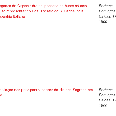
ngança da Cigana : drama jocoseria de hunm só acto,
Barbosa,
 se representar no Real Theatro de S. Carlos, pela
Domingos
panhia Italiana
Caldas, 1
1800
pilação dos principais sucessos da História Sagrada em
Barbosa,
so
Domingos
Caldas, 1
1800