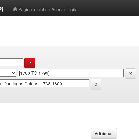
-->
Página inicial do Acervo Digital