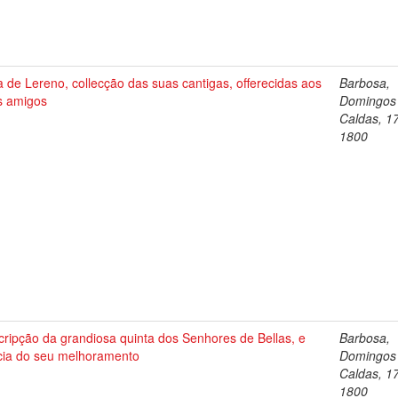
a de Lereno, collecção das suas cantigas, offerecidas aos
Barbosa,
s amigos
Domingos
Caldas, 1
1800
ripção da grandiosa quinta dos Senhores de Bellas, e
Barbosa,
icia do seu melhoramento
Domingos
Caldas, 1
1800