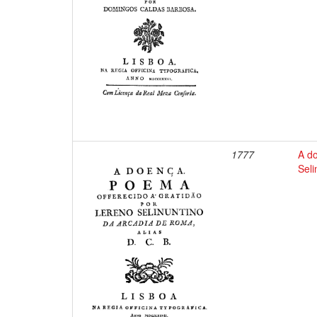
1777
A do
Seli