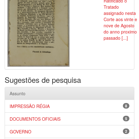
Ratificado o
Tratado
assignado nesta
Corte aos vinte e
nove de Agosto
do anno proximo
passado [...]
Sugestões de pesquisa
Assunto
IMPRESSÃO RÉGIA
8
DOCUMENTOS OFICIAIS
5
GOVERNO
2