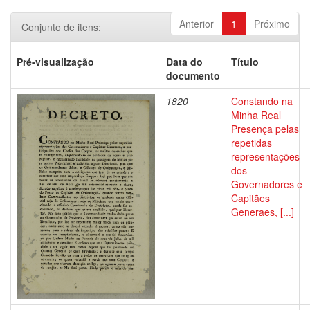
Anterior
1
Próximo
Conjunto de itens:
Pré-visualização
Data do
Título
documento
1820
Constando na
Minha Real
Presença pelas
repetidas
representações
dos
Governadores e
Capitães
Generaes, [...]