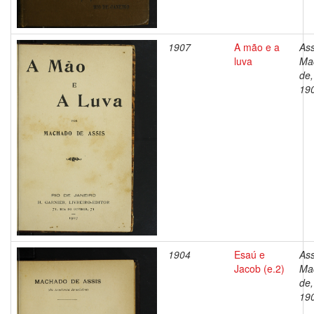
1907
A mão e a
Ass
luva
Ma
de,
19
1904
Esaú e
Ass
Jacob (e.2)
Ma
de,
19