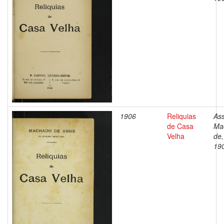
1906
Reliquias
Ass
de Casa
Ma
Velha
de,
19