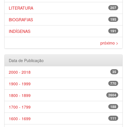
LITERATURA
207
BIOGRAFIAS
195
INDÍGENAS
191
próximo >
Data de Publicação
2000 - 2018
35
1900 - 1999
770
1800 - 1899
2604
1700 - 1799
188
1600 - 1699
111