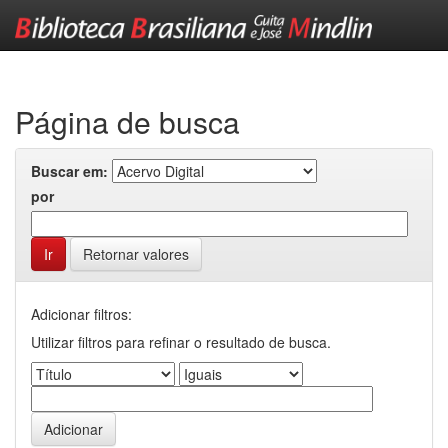
Skip
navigation
Página de busca
Buscar em:
por
Retornar valores
Adicionar filtros:
Utilizar filtros para refinar o resultado de busca.