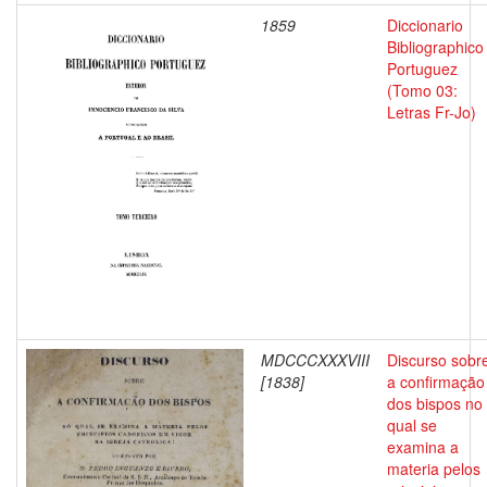
1859
Diccionario
Bibliographico
Portuguez
(Tomo 03:
Letras Fr-Jo)
MDCCCXXXVIII
Discurso sobr
[1838]
a confirmação
dos bispos no
qual se
examina a
materia pelos