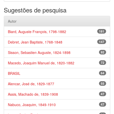
Sugestões de pesquisa
Autor
Biard, Auguste François, 1798-1882
181
Debret, Jean Baptiste, 1768-1848
147
Sisson, Sebastien Auguste, 1824-1898
92
Macedo, Joaquim Manuel de, 1820-1882
72
BRASIL
64
Alencar, José de, 1829-1877
55
Assis, Machado de, 1839-1908
47
Nabuco, Joaquim, 1849-1910
47