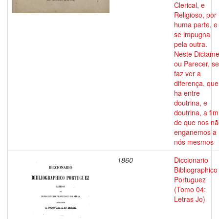
Clerical, e
Religioso, por
huma parte, e
se impugna
pela outra.
Neste Dictame
ou Parecer, se
faz ver a
diferença, que
ha entre
doutrina, e
doutrina, a fim
de que nos nã
enganemos a
nós mesmos
1860
Diccionario
Bibliographico
Portuguez
(Tomo 04:
Letras Jo)