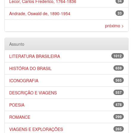
Lecor, Carlos Frederico, 1764-1836
34
Andrade, Oswald de, 1890-1954
33
próximo >
Assunto
LITERATURA BRASILEIRA
1012
HISTÓRIA DO BRASIL
659
ICONOGRAFIA
565
DESCRIÇÃO E VIAGENS
557
POESIA
478
ROMANCE
299
VIAGENS E EXPLORAÇÕES
265