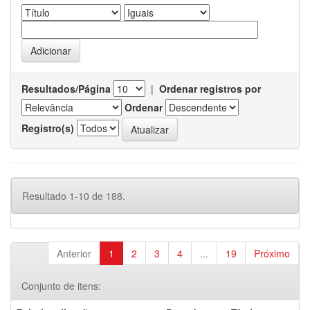
Resultados/Página
|
Ordenar registros por
Ordenar
Registro(s)
Resultado 1-10 de 188.
Anterior
1
2
3
4
...
19
Próximo
Conjunto de itens: