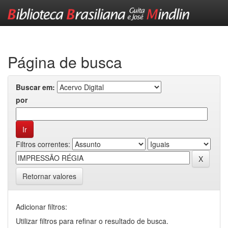
Skip
navigation
Página de busca
Buscar em:
por
Filtros correntes:
Retornar valores
Adicionar filtros:
Utilizar filtros para refinar o resultado de busca.