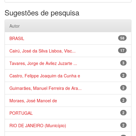
Sugestões de pesquisa
Autor
BRASIL
58
Cairú, José da Silva Lisboa, Visc...
17
Tavares, Jorge de Avilez Juzarte ...
3
Castro, Felippe Joaquim da Cunha e
2
Guimarães, Manuel Ferreira de Ara...
2
Moraes, José Manoel de
2
PORTUGAL
2
RIO DE JANEIRO (Município)
2