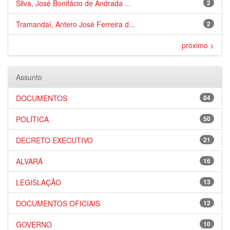
Silva, José Bonifácio de Andrada ...
2
Tramandaí, Antero José Ferreira d...
2
próximo >
Assunto
DOCUMENTOS
84
POLÍTICA
50
DECRETO EXECUTIVO
21
ALVARÁ
16
LEGISLAÇÃO
13
DOCUMENTOS OFICIAIS
12
GOVERNO
10