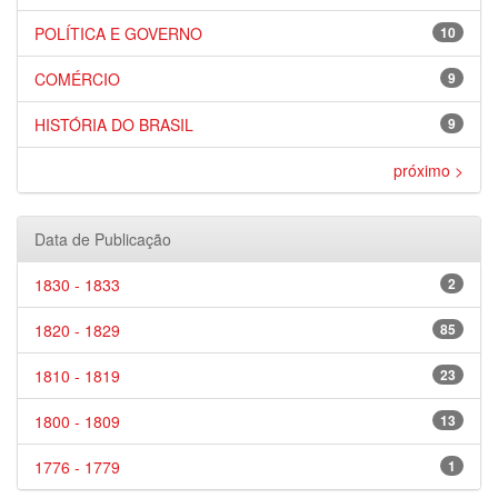
POLÍTICA E GOVERNO
10
COMÉRCIO
9
HISTÓRIA DO BRASIL
9
próximo >
Data de Publicação
1830 - 1833
2
1820 - 1829
85
1810 - 1819
23
1800 - 1809
13
1776 - 1779
1