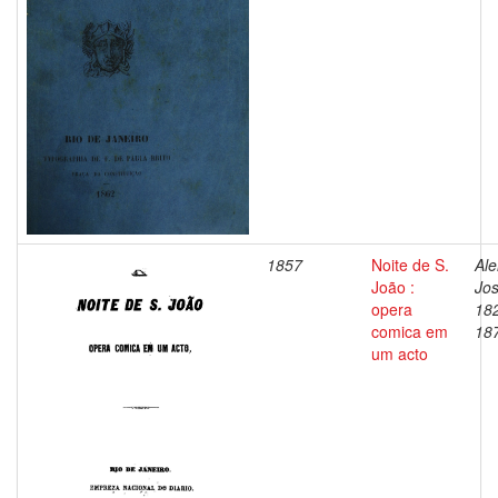
1857
Noite de S.
Ale
João :
Jos
opera
18
comica em
18
um acto