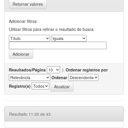
Retornar valores
Adicionar filtros:
Utilizar filtros para refinar o resultado de busca.
Resultados/Página
|
Ordenar registros por
Ordenar
Registro(s)
Resultado 11-20 de 43.