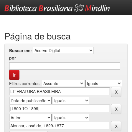
Skip
navigation
Página de busca
Buscar em:
por
Filtros correntes: