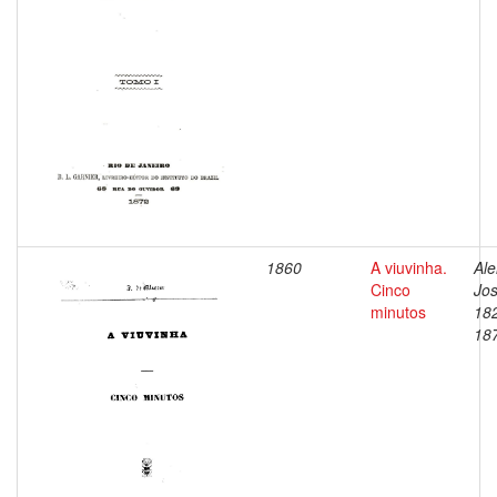
1860
A viuvinha.
Ale
Cinco
Jos
minutos
18
18