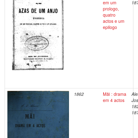
em um
18
prologo,
quatro
actos e um
epilogo
1862
Mãi : drama
Ale
em 4 actos
Jos
18
18