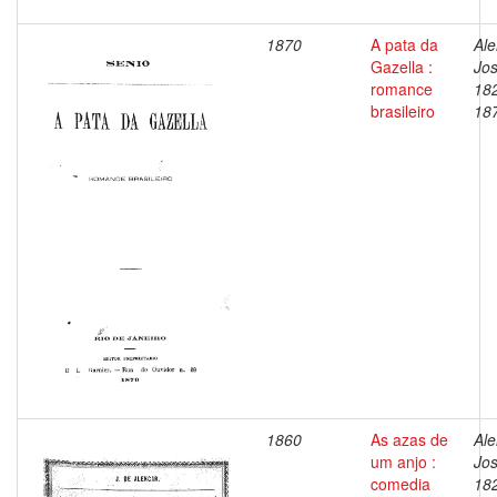
1870
A pata da
Ale
Gazella :
Jos
romance
18
brasileiro
18
1860
As azas de
Ale
um anjo :
Jos
comedia
18