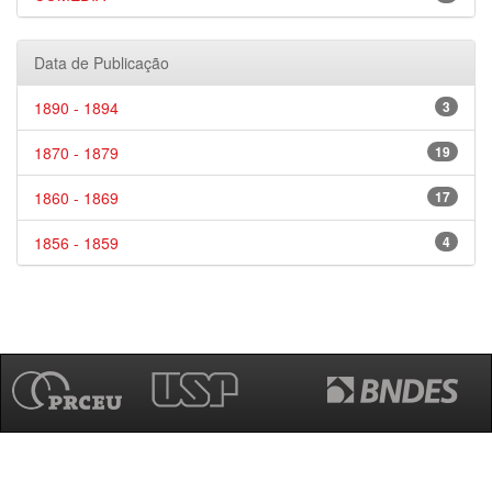
Data de Publicação
1890 - 1894
3
1870 - 1879
19
1860 - 1869
17
1856 - 1859
4