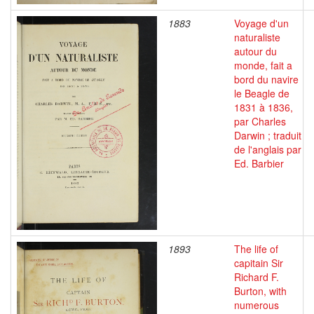
1883
Voyage d'un
naturaliste
autour du
monde, fait a
bord du navire
le Beagle de
1831 à 1836,
par Charles
Darwin ; traduit
de l'anglais par
Ed. Barbier
1893
The life of
capitain Sir
Richard F.
Burton, with
numerous