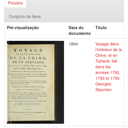
Próximo
Conjunto de itens:
Pré-visualização
Data do
Título
documento
1804
Voyage dans
l'intérieur de la
Chine, et en
Tartarie, fait
dans les
années 1792,
1793 et 1794,
Georges
Staunton