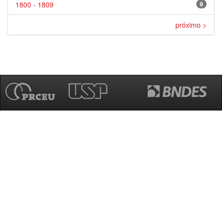
1800 - 1809
9
próximo >