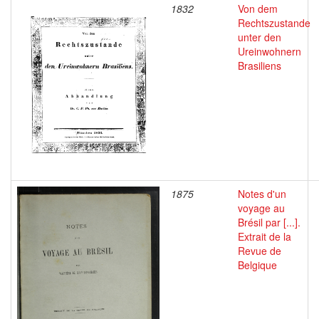
1832
Von dem
Rechtszustande
unter den
Ureinwohnern
Brasiliens
1875
Notes d'un
voyage au
Brésil par [...].
Extrait de la
Revue de
Belgique