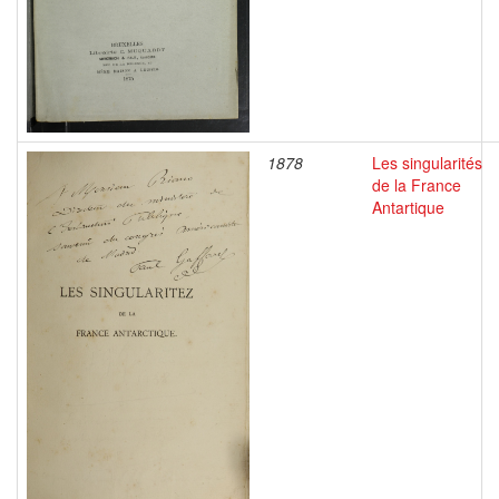
1878
Les singularités
de la France
Antartique