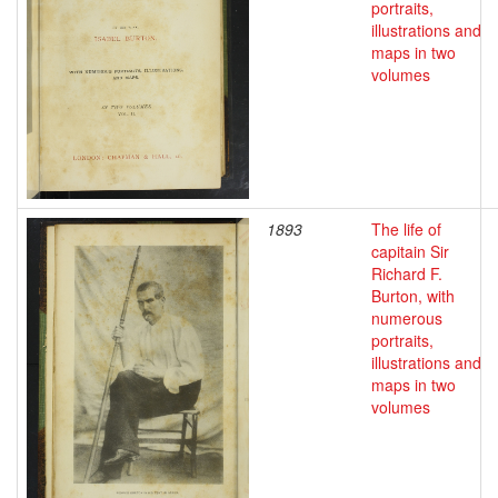
portraits,
illustrations and
maps in two
volumes
1893
The life of
capitain Sir
Richard F.
Burton, with
numerous
portraits,
illustrations and
maps in two
volumes