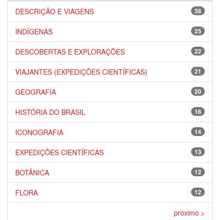
DESCRIÇÃO E VIAGENS
38
INDÍGENAS
25
DESCOBERTAS E EXPLORAÇÕES
22
VIAJANTES (EXPEDIÇÕES CIENTÍFICAS)
21
GEOGRAFIA
20
HISTÓRIA DO BRASIL
16
ICONOGRAFIA
14
EXPEDIÇÕES CIENTÍFICAS
13
BOTÂNICA
12
FLORA
12
próximo >