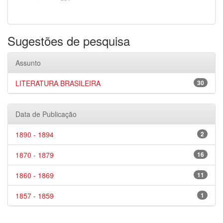
Sugestões de pesquisa
Assunto
LITERATURA BRASILEIRA
30
Data de Publicação
1890 - 1894
2
1870 - 1879
16
1860 - 1869
11
1857 - 1859
1