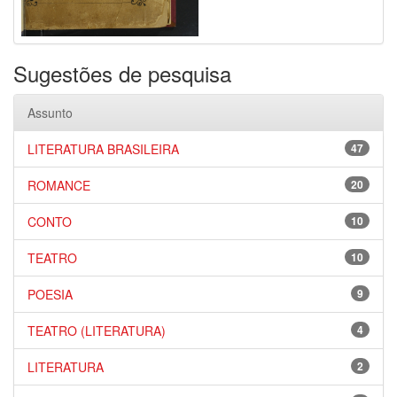
Sugestões de pesquisa
Assunto
LITERATURA BRASILEIRA
47
ROMANCE
20
CONTO
10
TEATRO
10
POESIA
9
TEATRO (LITERATURA)
4
LITERATURA
2