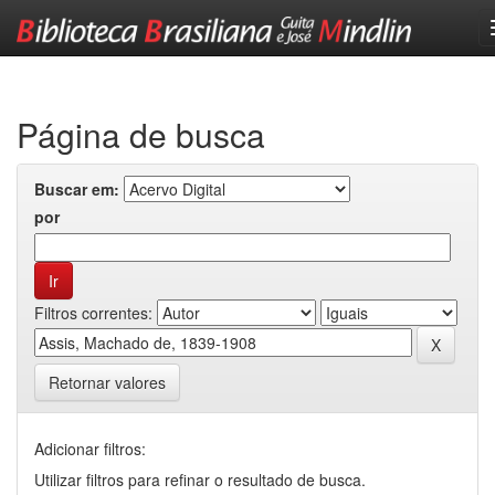
Skip
navigation
Página de busca
Buscar em:
por
Filtros correntes:
Retornar valores
Adicionar filtros:
Utilizar filtros para refinar o resultado de busca.