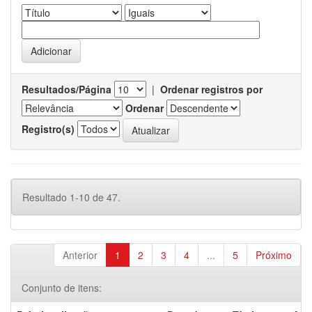
Resultados/Página
|
Ordenar registros por
Ordenar
Registro(s)
Resultado 1-10 de 47.
Anterior
1
2
3
4
...
5
Próximo
Conjunto de itens: