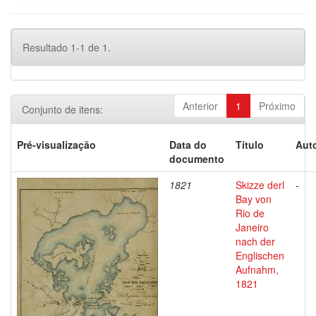
Resultado 1-1 de 1.
Anterior
1
Próximo
Conjunto de itens:
Pré-visualização
Data do
Título
Auto
documento
1821
Skizze derl
-
Bay von
Rio de
Janeiro
nach der
Englischen
Aufnahm,
1821