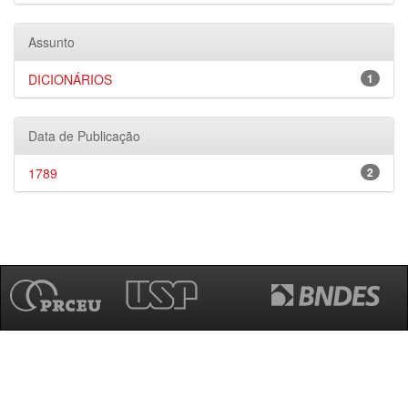
Assunto
DICIONÁRIOS
1
Data de Publicação
1789
2