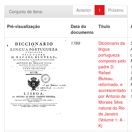
Anterior
1
Próximo
Conjunto de itens:
Pré-visualização
Data do
Título
documento
1789
Diccionario da
lingua
portugueza
composto pelo
padre D.
Rafael
Bluteau,
reformado, e
accrescentado
por Antonio de
Moraes Silva
natural do Rio
de Janeiro
(Volume 1: A -
K)