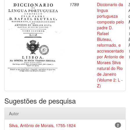
1789
Diccionario da
lingua
portugueza
composto pelo
padre D.
Rafael
Bluteau,
reformado, e
accrescentado
por Antonio de
Moraes Silva
natural do Rio
de Janeiro
(Volume 2: L -
Z)
Sugestões de pesquisa
Autor
Silva, Antônio de Morais, 1755-1824
2