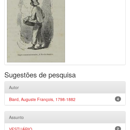
Sugestões de pesquisa
Autor
Biard, Auguste François, 1798-1882
4
Assunto
VESTUÁRIO
2