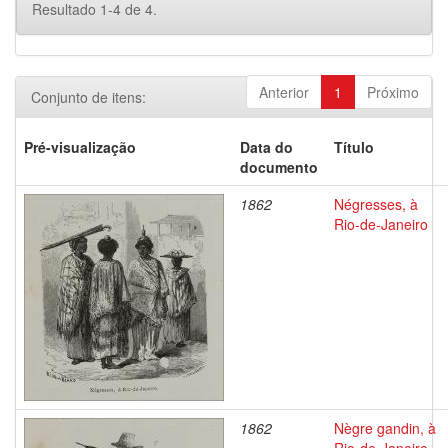
Resultado 1-4 de 4.
Anterior
1
Próximo
Conjunto de itens:
Pré-visualização
Data do
Título
documento
1862
Négresses, à
Rio-de-Janeiro
1862
Nègre gandin, à