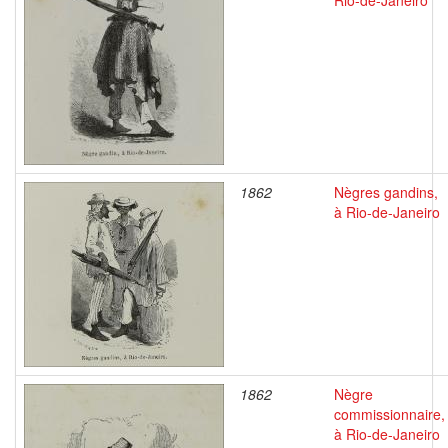
Rio-de-Janeiro
1862
Nègres gandins,
à Rio-de-Janeiro
1862
Nègre
commissionnaire,
à Rio-de-Janeiro