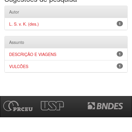
Autor
L. S. v. K. (des.)
1
Assunto
DESCRIÇÃO E VIAGENS
1
VULCÕES
1