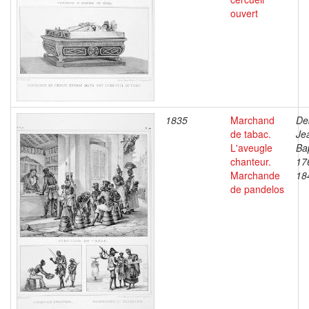
ouvert
1835
Marchand
De
de tabac.
Je
L'aveugle
Bap
chanteur.
17
Marchande
18
de pandelos