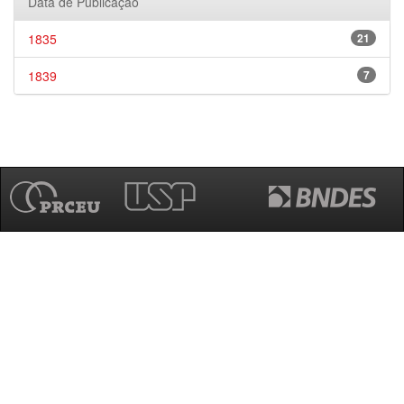
Data de Publicação
1835
21
1839
7