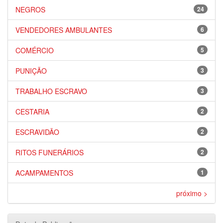
NEGROS
24
VENDEDORES AMBULANTES
6
COMÉRCIO
5
PUNIÇÃO
3
TRABALHO ESCRAVO
3
CESTARIA
2
ESCRAVIDÃO
2
RITOS FUNERÁRIOS
2
ACAMPAMENTOS
1
próximo >