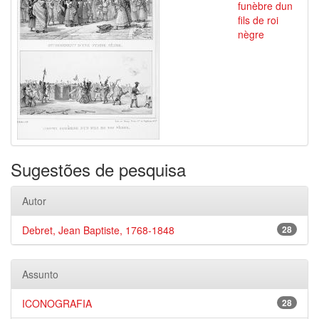
funèbre dun
fils de roi
nègre
Sugestões de pesquisa
Autor
Debret, Jean Baptiste, 1768-1848
28
Assunto
ICONOGRAFIA
28