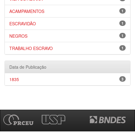
ACAMPAMENTOS
1
ESCRAVIDÃO
1
NEGROS
1
TRABALHO ESCRAVO
1
Data de Publicação
1835
3