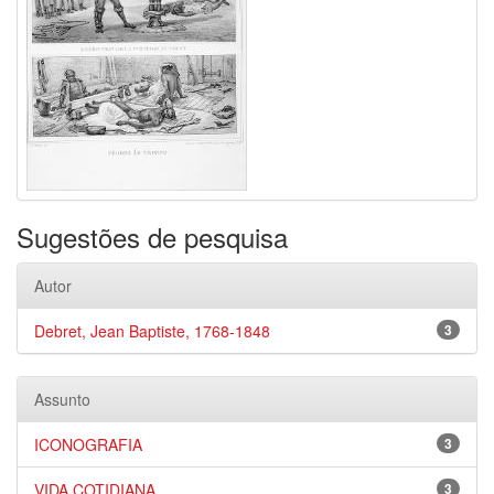
Sugestões de pesquisa
Autor
Debret, Jean Baptiste, 1768-1848
3
Assunto
ICONOGRAFIA
3
VIDA COTIDIANA
3