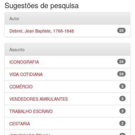
Sugestões de pesquisa
Autor
Debret, Jean Baptiste, 1768-1848
25
Assunto
ICONOGRAFIA
25
VIDA COTIDIANA
24
COMÉRCIO
5
VENDEDORES AMBULANTES
5
TRABALHO ESCRAVO
3
CESTARIA
2