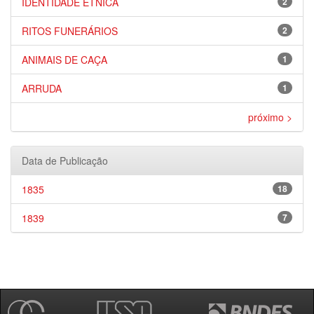
IDENTIDADE ÉTNICA
2
RITOS FUNERÁRIOS
2
ANIMAIS DE CAÇA
1
ARRUDA
1
próximo >
Data de Publicação
1835
18
1839
7