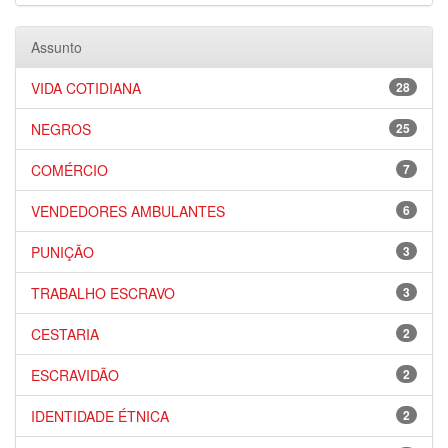
Assunto
VIDA COTIDIANA
28
NEGROS
25
COMÉRCIO
7
VENDEDORES AMBULANTES
6
PUNIÇÃO
3
TRABALHO ESCRAVO
3
CESTARIA
2
ESCRAVIDÃO
2
IDENTIDADE ÉTNICA
2