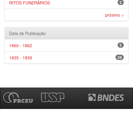
RITOS FUNERÁRIOS
2
próximo >
Data de Publicação
1860 - 1862
2
1835 - 1839
29