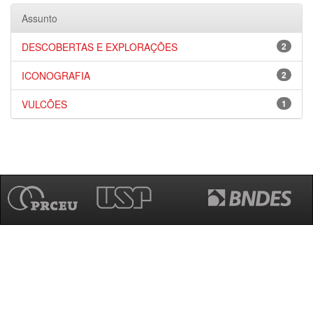
Assunto
DESCOBERTAS E EXPLORAÇÕES
2
ICONOGRAFIA
2
VULCÕES
1