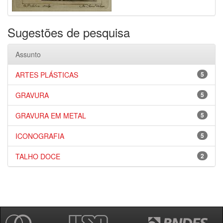
Sugestões de pesquisa
Assunto
ARTES PLÁSTICAS
5
GRAVURA
5
GRAVURA EM METAL
5
ICONOGRAFIA
5
TALHO DOCE
2