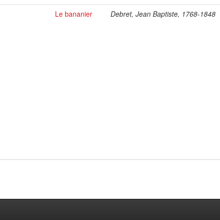
Le bananier
Debret, Jean Baptiste, 1768-1848