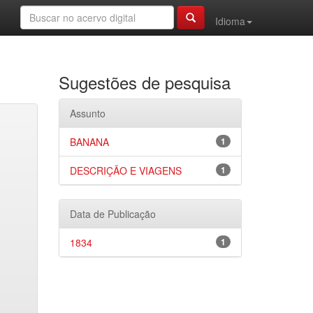
Idioma
Sugestões de pesquisa
Assunto
BANANA
1
DESCRIÇÃO E VIAGENS
1
Data de Publicação
1834
1