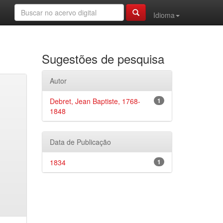
Idioma
Sugestões de pesquisa
Autor
Debret, Jean Baptiste, 1768-
1
1848
Data de Publicação
1834
1