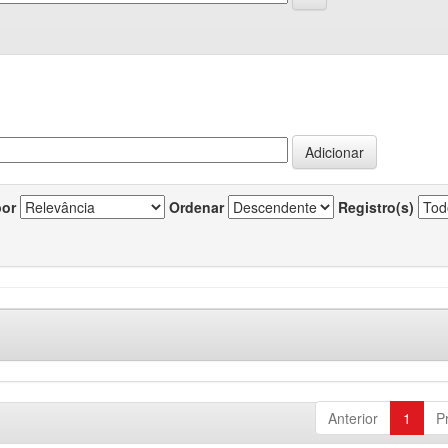
por
Ordenar
Registro(s)
Anterior
1
P