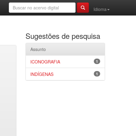
Idioma
Sugestões de pesquisa
Assunto
ICONOGRAFIA
1
INDÍGENAS
1