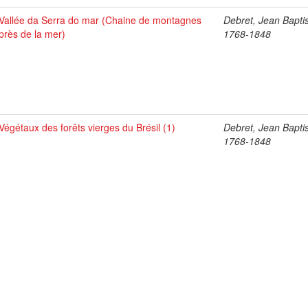
Vallée da Serra do mar (Chaine de montagnes
Debret, Jean Baptis
près de la mer)
1768-1848
Végétaux des forêts vierges du Brésil (1)
Debret, Jean Baptis
1768-1848