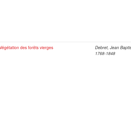
Végétation des forêts vierges
Debret, Jean Baptis
1768-1848