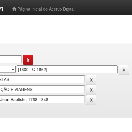
-->
Página inicial do Acervo Digital