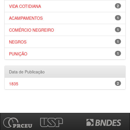
VIDA COTIDIANA
2
ACAMPAMENTOS
1
COMÉRCIO NEGREIRO
1
NEGROS
1
PUNIÇÃO
1
Data de Publicação
1835
2