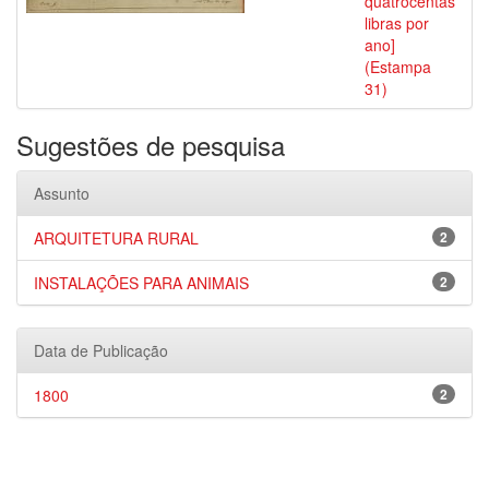
quatrocentas
libras por
ano]
(Estampa
31)
Sugestões de pesquisa
Assunto
ARQUITETURA RURAL
2
INSTALAÇÕES PARA ANIMAIS
2
Data de Publicação
1800
2