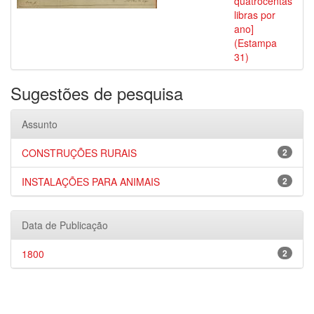
quatrocentas
libras por
ano]
(Estampa
31)
Sugestões de pesquisa
Assunto
CONSTRUÇÕES RURAIS
2
INSTALAÇÕES PARA ANIMAIS
2
Data de Publicação
1800
2