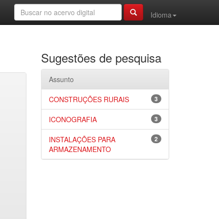
Idioma
Sugestões de pesquisa
Assunto
CONSTRUÇÕES RURAIS
3
ICONOGRAFIA
3
INSTALAÇÕES PARA
2
ARMAZENAMENTO