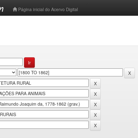
-->
Página inicial do Acervo Digital