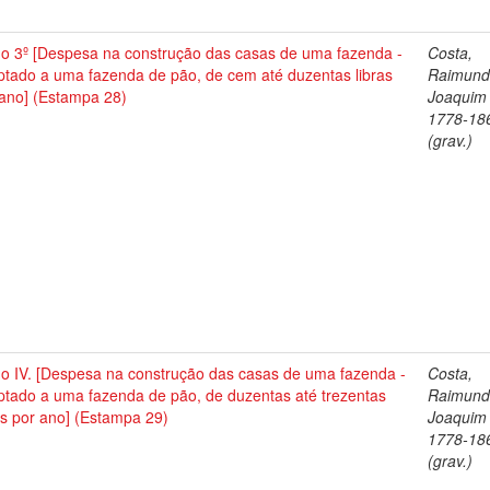
no 3º [Despesa na construção das casas de uma fazenda -
Costa,
ptado a uma fazenda de pão, de cem até duzentas libras
Raimun
 ano] (Estampa 28)
Joaquim 
1778-18
(grav.)
no IV. [Despesa na construção das casas de uma fazenda -
Costa,
ptado a uma fazenda de pão, de duzentas até trezentas
Raimun
as por ano] (Estampa 29)
Joaquim 
1778-18
(grav.)