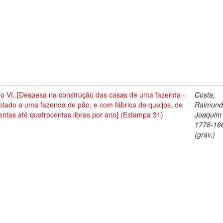
no VI. [Despesa na construção das casas de uma fazenda -
Costa,
tado a uma fazenda de pão, e com fábrica de queijos, de
Raimun
entas até quatrocentas libras por ano] (Estampa 31)
Joaquim 
1778-18
(grav.)