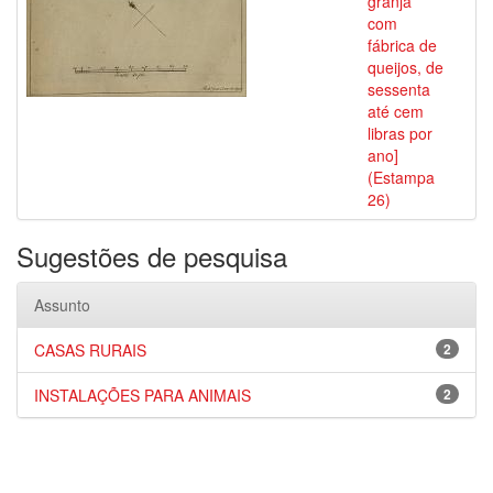
granja
com
fábrica de
queijos, de
sessenta
até cem
libras por
ano]
(Estampa
26)
Sugestões de pesquisa
Assunto
CASAS RURAIS
2
INSTALAÇÕES PARA ANIMAIS
2