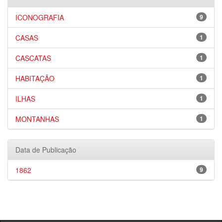
ICONOGRAFIA
9
CASAS
1
CASCATAS
1
HABITAÇÃO
1
ILHAS
1
MONTANHAS
1
Data de Publicação
1862
9