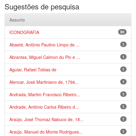
Sugestões de pesquisa
Assunto
ICONOGRAFIA
90
Abaeté, Antônio Paulino Limpo de ...
1
Abrantes, Miguel Calmon du Pin e ...
1
Aguiar, Rafael Tobias de
1
Alencar, José Martiniano de, 1794...
1
Andrada, Martim Francisco Ribeiro...
1
Andrade, Antônio Carlos Ribeiro d...
1
Araújo, José Thomaz Nabuco de, 18...
1
Araújo, Manuel do Monte Rodrigues...
1