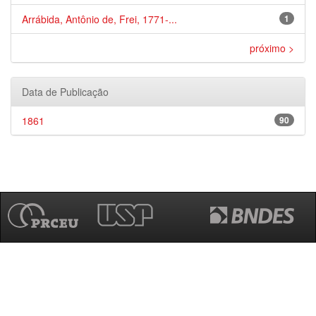
Arrábida, Antônio de, Frei, 1771-...
1
próximo >
Data de Publicação
1861
90